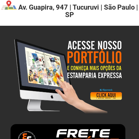
Av. Guapira, 947 | Tucuruvi | São Paulo |
SP