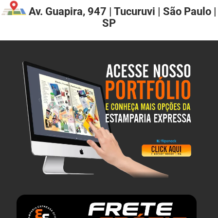
Av. Guapira, 947 | Tucuruvi | São Paulo |
SP