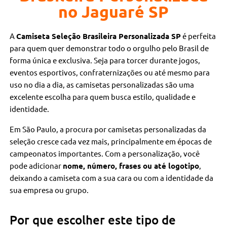
no Jaguaré SP
A
Camiseta Seleção Brasileira Personalizada SP
é perfeita
para quem quer demonstrar todo o orgulho pelo Brasil de
forma única e exclusiva. Seja para torcer durante jogos,
eventos esportivos, confraternizações ou até mesmo para
uso no dia a dia, as camisetas personalizadas são uma
excelente escolha para quem busca estilo, qualidade e
identidade.
Em São Paulo, a procura por camisetas personalizadas da
seleção cresce cada vez mais, principalmente em épocas de
campeonatos importantes. Com a personalização, você
pode adicionar
nome, número, frases ou até logotipo
,
deixando a camiseta com a sua cara ou com a identidade da
sua empresa ou grupo.
Por que escolher este tipo de