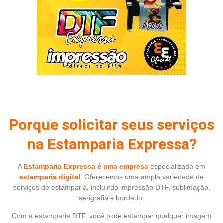
Porque solicitar seus serviços
na Estamparia Expressa?
A
Estamparia Expressa é uma empresa
especializada em
estamparia digital
. Oferecemos uma ampla variedade de
serviços de estamparia, incluindo impressão DTF, sublimação,
serigrafia e bordado.
Com a estamparia DTF, você pode estampar qualquer imagem