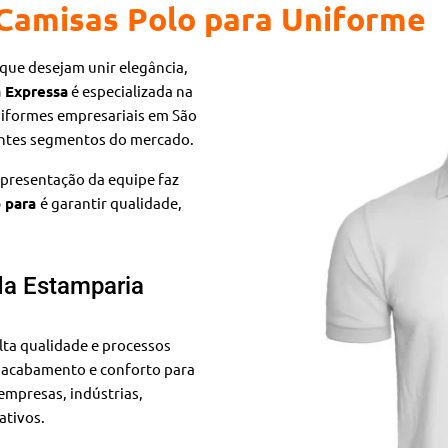
Camisas Polo para Uniforme
 que desejam unir elegância,
 Expressa
é especializada na
niformes empresariais em São
entes segmentos do mercado.
presentação da equipe faz
o para
é garantir qualidade,
da Estamparia
lta qualidade e processos
 acabamento e conforto para
 empresas, indústrias,
ativos.