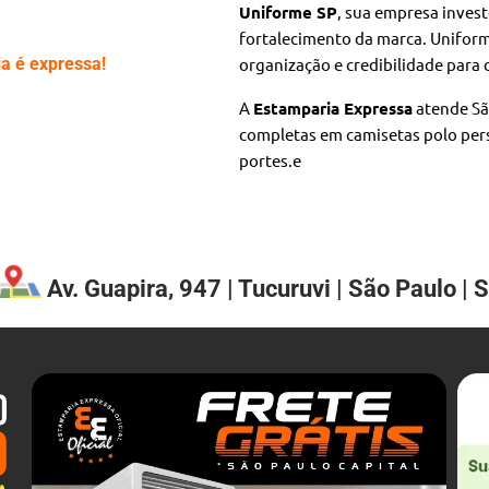
Uniforme SP
, sua empresa invest
fortalecimento da marca. Unifor
a é expressa!
organização e credibilidade para c
A
Estamparia Expressa
atende Sã
completas em camisetas polo per
portes.e
Av. Guapira, 947 | Tucuruvi | São Paulo | 