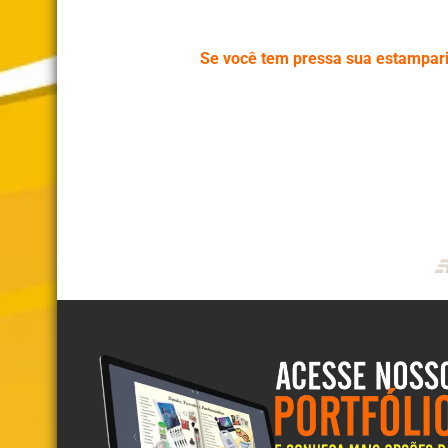
Se você tem pressa sua estampari