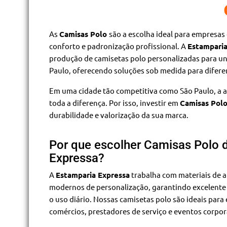
As
Camisas Polo
são a escolha ideal para empresas
conforto e padronização profissional. A
Estamparia
produção de camisetas polo personalizadas para u
Paulo, oferecendo soluções sob medida para difer
Em uma cidade tão competitiva como São Paulo, a a
toda a diferença. Por isso, investir em
Camisas Pol
durabilidade e valorização da sua marca.
Por que escolher Camisas Polo 
Expressa?
A
Estamparia Expressa
trabalha com materiais de a
modernos de personalização, garantindo excelente
o uso diário. Nossas camisetas polo são ideais para
comércios, prestadores de serviço e eventos corpor