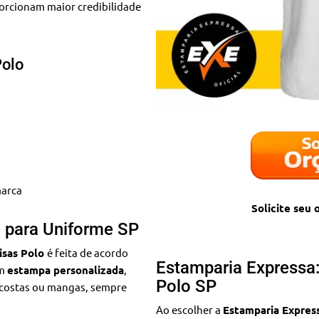
porcionam maior credibilidade
Polo
marca
Solicite seu
 para Uniforme SP
isas Polo
é feita de acordo
Estamparia Expressa
om
estampa personalizada
,
Polo SP
, costas ou mangas, sempre
Ao escolher a
Estamparia Expres