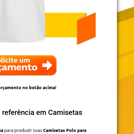
 orçamento no botão acima!
: referência em Camisetas
sa
para produzir suas
Camisetas Polo para