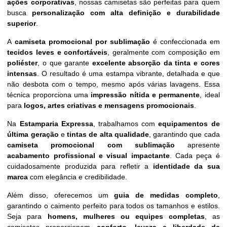
ações corporativas
, nossas camisetas são perfeitas para quem
busca
personalização com alta definição e durabilidade
superior
.
A
camiseta promocional por sublimação
é confeccionada em
tecidos leves e confortáveis
, geralmente com composição em
poliéster
, o que garante
excelente absorção da tinta e cores
intensas
. O resultado é uma estampa vibrante, detalhada e que
não desbota com o tempo, mesmo após várias lavagens. Essa
técnica proporciona uma
impressão nítida e permanente
, ideal
para
logos, artes criativas e mensagens promocionais
.
Na
Estamparia Expressa
, trabalhamos com
equipamentos de
última geração
e
tintas de alta qualidade
, garantindo que cada
camiseta promocional com sublimação
apresente
acabamento profissional e visual impactante
. Cada peça é
cuidadosamente produzida para refletir a
identidade da sua
marca
com elegância e credibilidade.
Além disso, oferecemos um
guia de medidas completo
,
garantindo o caimento perfeito para todos os tamanhos e estilos.
Seja para
homens, mulheres ou equipes completas
, as