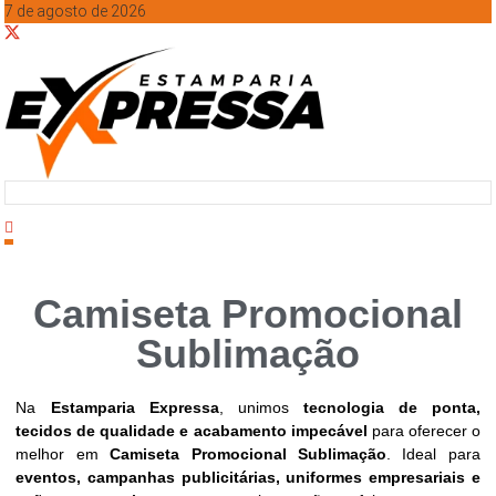
7 de agosto de 2026
Camiseta Promocional
Sublimação
Na
Estamparia Expressa
, unimos
tecnologia de ponta,
tecidos de qualidade e acabamento impecável
para oferecer o
melhor em
Camiseta Promocional Sublimação
. Ideal para
eventos, campanhas publicitárias, uniformes empresariais e