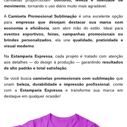
camisetas proporcionam
conforto, leveza e liberdade de
movimento
, tornando o uso diário muito mais agradável.
A
Camiseta Promocional Sublimação
é uma excelente opção
para
empresas que desejam destacar sua marca com
economia e eficiência
, sem abrir mão do estilo. Ideal para
eventos esportivos, feiras, campanhas promocionais ou
brindes personalizados
, ela une
qualidade, praticidade e
visual moderno
.
Na
Estamparia Expressa
, cada projeto é tratado com atenção
aos detalhes — do design à produção — garantindo
resultados
de alto padrão e total satisfação
.
Se você busca
camisetas promocionais com sublimação
que
unam
beleza, durabilidade e impressão profissional
, conte
com a
Estamparia Expressa
e transforme sua marca em
destaque em qualquer ocasião!