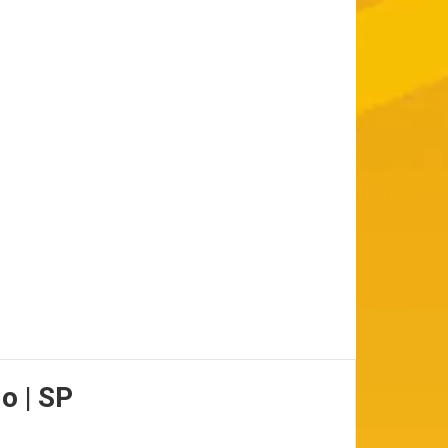
o | SP