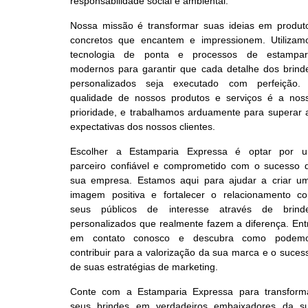
responsabilidade social e ambiental.
Nossa missão é transformar suas ideias em produt
concretos que encantem e impressionem. Utilizam
tecnologia de ponta e processos de estampar
modernos para garantir que cada detalhe dos brind
personalizados seja executado com perfeição.
qualidade de nossos produtos e serviços é a nos
prioridade, e trabalhamos arduamente para superar 
expectativas dos nossos clientes.
Escolher a Estamparia Expressa é optar por 
parceiro confiável e comprometido com o sucesso 
sua empresa. Estamos aqui para ajudar a criar u
imagem positiva e fortalecer o relacionamento c
seus públicos de interesse através de brind
personalizados que realmente fazem a diferença. Ent
em contato conosco e descubra como podem
contribuir para a valorização da sua marca e o suces
de suas estratégias de marketing.
Conte com a Estamparia Expressa para transform
seus brindes em verdadeiros embaixadores da s