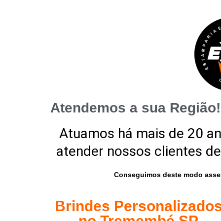
Atendemos a sua Região!
Atuamos há mais de 20 a
atender nossos clientes de
Conseguimos deste modo asses
Brindes Personalizado
no Tremembé SP