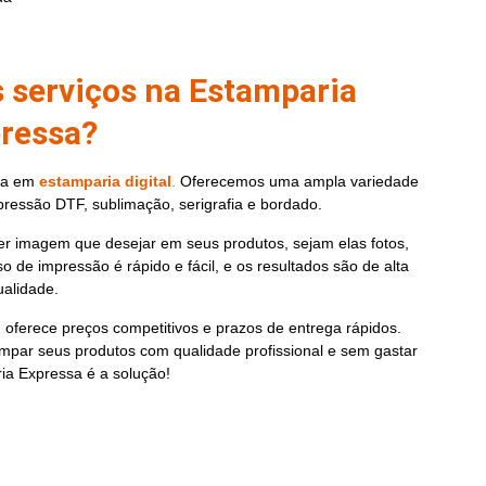
s serviços na Estamparia
ressa?
da
em
estamparia digital
.
Oferecemos uma ampla variedade
pressão DTF, sublimação, serigrafia e bordado.
r imagem que desejar em seus produtos, sejam elas fotos,
 de impressão é rápido e fácil, e os resultados são de alta
ualidade.
oferece preços competitivos e prazos de entrega rápidos.
mpar seus produtos com qualidade profissional e sem gastar
ia Expressa é a solução!