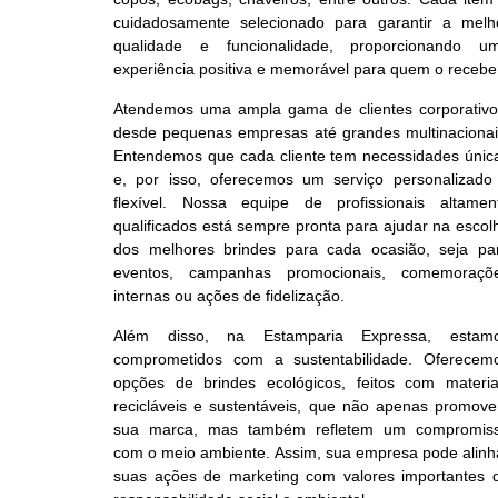
cuidadosamente selecionado para garantir a melh
qualidade e funcionalidade, proporcionando u
experiência positiva e memorável para quem o recebe
Atendemos uma ampla gama de clientes corporativo
desde pequenas empresas até grandes multinacionai
Entendemos que cada cliente tem necessidades únic
e, por isso, oferecemos um serviço personalizado
flexível. Nossa equipe de profissionais altamen
qualificados está sempre pronta para ajudar na escol
dos melhores brindes para cada ocasião, seja pa
eventos, campanhas promocionais, comemoraçõ
internas ou ações de fidelização.
Além disso, na Estamparia Expressa, estam
comprometidos com a sustentabilidade. Oferecem
opções de brindes ecológicos, feitos com materia
recicláveis e sustentáveis, que não apenas promov
sua marca, mas também refletem um compromis
com o meio ambiente. Assim, sua empresa pode alinh
suas ações de marketing com valores importantes 