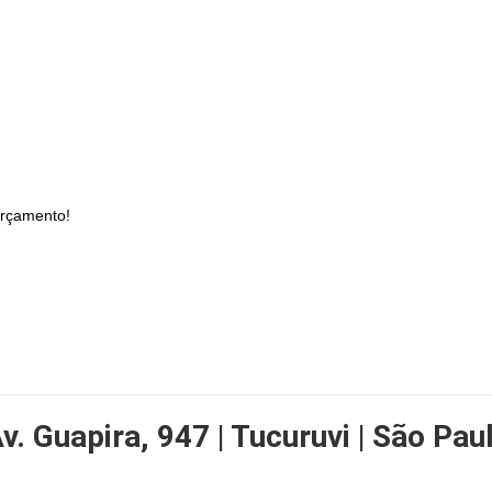
orçamento!
v. Guapira, 947 | Tucuruvi | São Paul