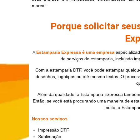
marca!
Porque solicitar seu
Exp
A
Estamparia Expressa é uma empresa
especializa
de serviços de estamparia, incluindo im
Com a estamparia DTF, você pode estampar qualque
desenhos, logotipos ou até mesmo textos. O processo
q
Além da qualidade, a Estamparia Expressa também 
Então, se você está procurando uma maneira de esta
muito, a Estampar
Nossos serviços
Impressão DTF
Sublimação