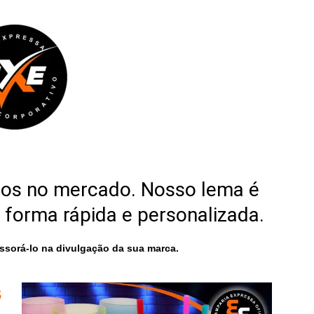
nos no mercado. Nosso lema é
 forma rápida e personalizada.
sorá-lo na divulgação da sua marca.
s