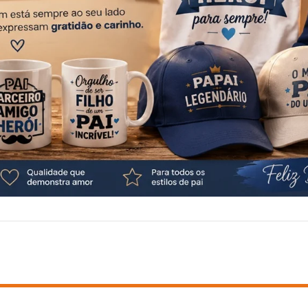
BRINDES
DICAS
CLIENTE CORPORATIVO