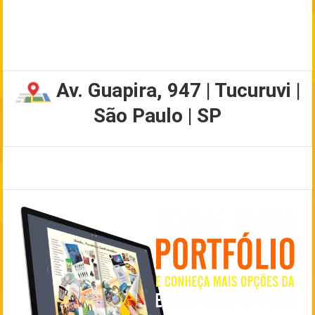
Av. Guapira, 947 | Tucuruvi |
São Paulo | SP