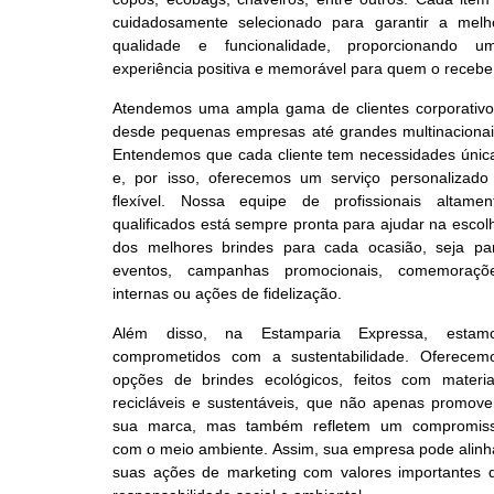
cuidadosamente selecionado para garantir a melh
qualidade e funcionalidade, proporcionando u
experiência positiva e memorável para quem o recebe
Atendemos uma ampla gama de clientes corporativo
desde pequenas empresas até grandes multinacionai
Entendemos que cada cliente tem necessidades únic
e, por isso, oferecemos um serviço personalizado
flexível. Nossa equipe de profissionais altamen
qualificados está sempre pronta para ajudar na escol
dos melhores brindes para cada ocasião, seja pa
eventos, campanhas promocionais, comemoraçõ
internas ou ações de fidelização.
Além disso, na Estamparia Expressa, estam
comprometidos com a sustentabilidade. Oferecem
opções de brindes ecológicos, feitos com materia
recicláveis e sustentáveis, que não apenas promov
sua marca, mas também refletem um compromis
com o meio ambiente. Assim, sua empresa pode alinh
suas ações de marketing com valores importantes 