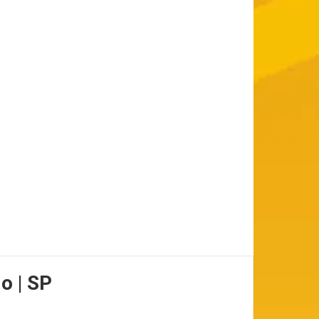
o | SP