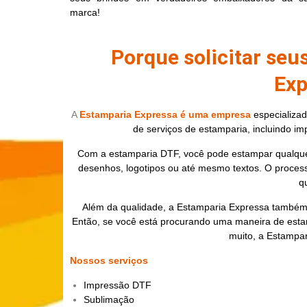
marca!
Porque solicitar seu
Exp
A
Estamparia Expressa é uma empresa
especializa
de serviços de estamparia, incluindo im
Com a estamparia DTF, você pode estampar qualque
desenhos, logotipos ou até mesmo textos. O processo
q
Além da qualidade, a Estamparia Expressa também 
Então, se você está procurando uma maneira de esta
muito, a Estampar
Nossos serviços
Impressão DTF
Sublimação