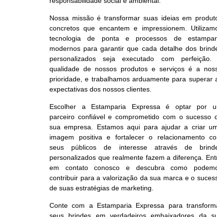
responsabilidade social e ambiental.
Nossa missão é transformar suas ideias em produt
concretos que encantem e impressionem. Utilizam
tecnologia de ponta e processos de estampar
modernos para garantir que cada detalhe dos brind
personalizados seja executado com perfeição.
qualidade de nossos produtos e serviços é a nos
prioridade, e trabalhamos arduamente para superar 
expectativas dos nossos clientes.
Escolher a Estamparia Expressa é optar por 
parceiro confiável e comprometido com o sucesso 
sua empresa. Estamos aqui para ajudar a criar u
imagem positiva e fortalecer o relacionamento c
seus públicos de interesse através de brind
personalizados que realmente fazem a diferença. Ent
em contato conosco e descubra como podem
contribuir para a valorização da sua marca e o suces
de suas estratégias de marketing.
Conte com a Estamparia Expressa para transform
seus brindes em verdadeiros embaixadores da s