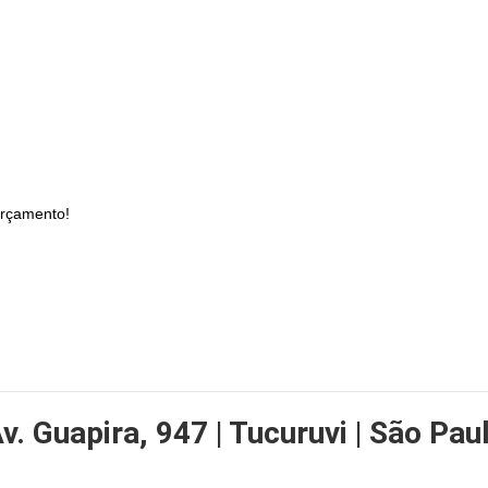
orçamento!
v. Guapira, 947 | Tucuruvi | São Paul