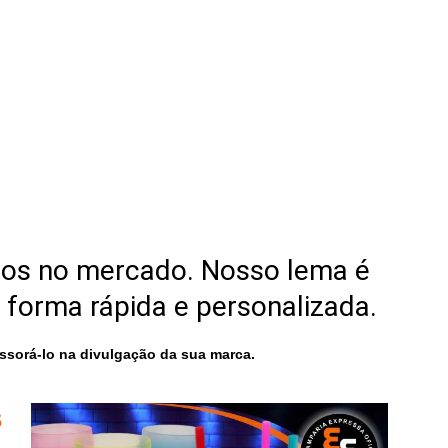
nos no mercado. Nosso lema é
 forma rápida e personalizada.
sorá-lo na divulgação da sua marca.
s