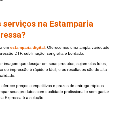
s serviços na Estamparia
ressa?
da
em
estamparia digital
.
Oferecemos uma ampla variedade
pressão DTF, sublimação, serigrafia e bordado.
r imagem que desejar em seus produtos, sejam elas fotos,
 de impressão é rápido e fácil, e os resultados são de alta
ualidade.
oferece preços competitivos e prazos de entrega rápidos.
mpar seus produtos com qualidade profissional e sem gastar
ia Expressa é a solução!