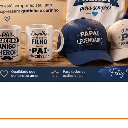
BRINDES
DICAS
CLIENTE CORPORATIVO