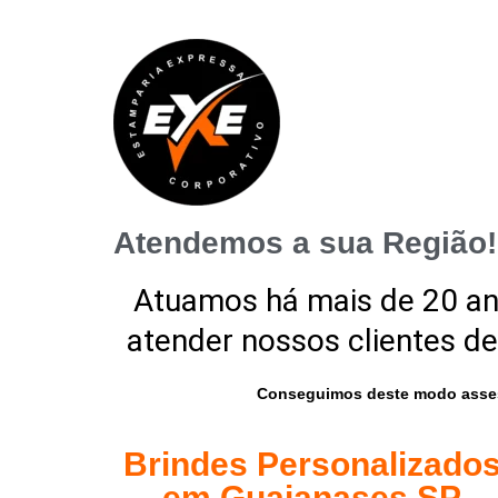
Atendemos a sua Região!
Atuamos há mais de 20 a
atender nossos clientes de
Conseguimos deste modo asses
Brindes Personalizado
em Guaianases SP