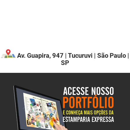
Av. Guapira, 947 | Tucuruvi | São Paulo |
SP