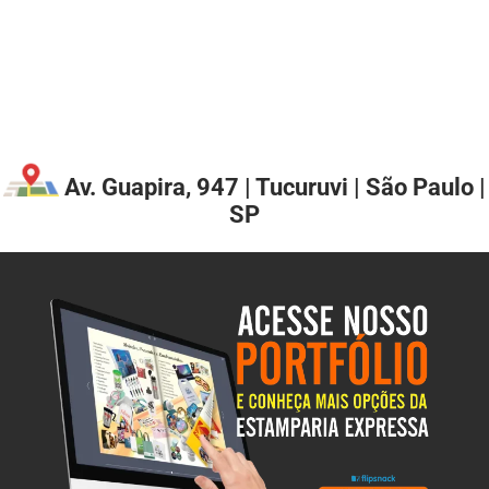
Av. Guapira, 947 | Tucuruvi | São Paulo |
SP