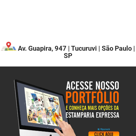
Av. Guapira, 947 | Tucuruvi | São Paulo |
SP