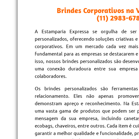
Brindes Corporativos na 
(11) 2983-67
A Estamparia Expressa se orgulha de ser
personalizados, oferecendo soluções criativas e 
corporativos. Em um mercado cada vez mais
fundamental para as empresas se destacarem e 
isso, nossos brindes personalizados são desenvo
uma conexão duradoura entre sua empresa e
colaboradores.
Os brindes personalizados são ferramenta
relacionamento. Eles não apenas promo
demonstram apreço e reconhecimento. Na Est
uma vasta gama de produtos que podem ser p
mensagem da sua empresa, incluindo canetas
ecobags, chaveiros, entre outros. Cada item é c
garantir a melhor qualidade e funcionalidade, 