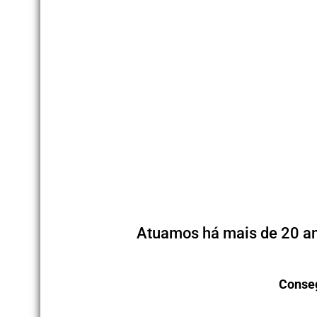
Atuamos há mais de 20 an
Conseg