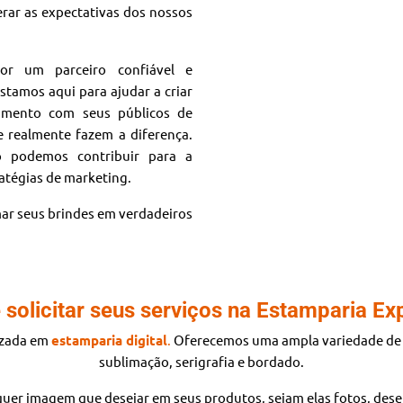
rar as expectativas dos nossos
or um parceiro confiável e
tamos aqui para ajudar a criar
namento com seus públicos de
e realmente fazem a diferença.
 podemos contribuir para a
ratégias de marketing.
ar seus brindes em verdadeiros
 solicitar seus serviços na Estamparia Ex
izada
em
estamparia digital
.
Oferecemos uma ampla variedade de s
sublimação, serigrafia e bordado.
uer imagem que desejar em seus produtos, sejam elas fotos, dese