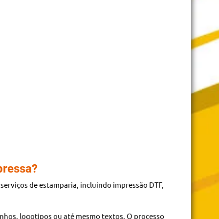
pressa?
erviços de estamparia, incluindo impressão DTF,
nhos, logotipos ou até mesmo textos. O processo