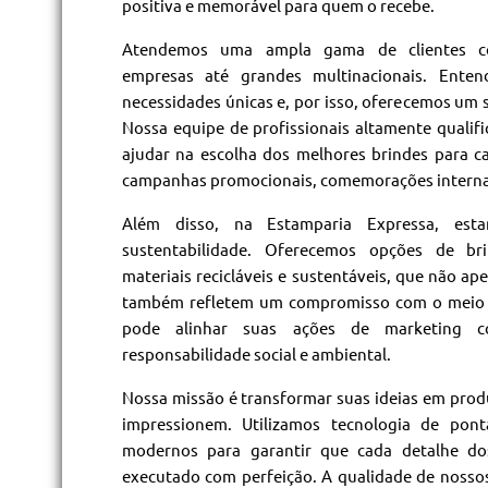
positiva e memorável para quem o recebe.
Atendemos uma ampla gama de clientes co
empresas até grandes multinacionais. Ente
necessidades únicas e, por isso, oferecemos um s
Nossa equipe de profissionais altamente qualif
ajudar na escolha dos melhores brindes para ca
campanhas promocionais, comemorações internas 
Além disso, na Estamparia Expressa, es
sustentabilidade. Oferecemos opções de bri
materiais recicláveis e sustentáveis, que não 
também refletem um compromisso com o meio 
pode alinhar suas ações de marketing c
responsabilidade social e ambiental.
Nossa missão é transformar suas ideias em pro
impressionem. Utilizamos tecnologia de pon
modernos para garantir que cada detalhe dos
executado com perfeição. A qualidade de nossos