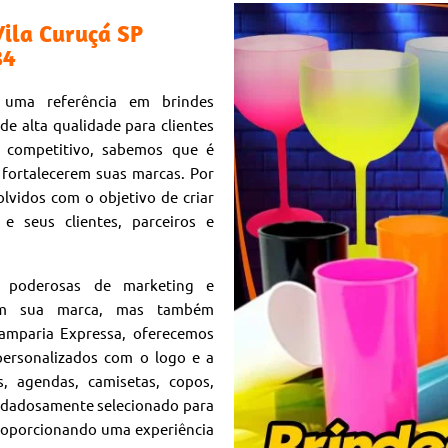
Vila Curuçá SP
84
 uma referência em brindes
de alta qualidade para clientes
 competitivo, sabemos que é
fortalecerem suas marcas. Por
lvidos com o objetivo de criar
 seus clientes, parceiros e
s poderosas de marketing e
vem sua marca, mas também
amparia Expressa, oferecemos
ersonalizados com o logo e a
, agendas, camisetas, copos,
uidadosamente selecionado para
proporcionando uma experiência