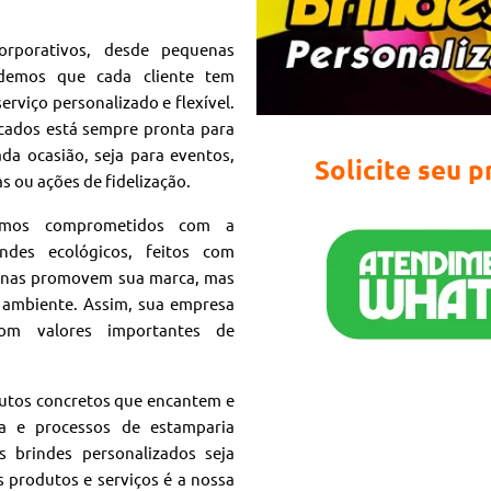
rporativos, desde pequenas
ndemos que cada cliente tem
erviço personalizado e flexível.
icados está sempre pronta para
da ocasião, seja para eventos,
Solicite seu 
ou ações de fidelização.
tamos comprometidos com a
ndes ecológicos, feitos com
apenas promovem sua marca, mas
ambiente. Assim, sua empresa
om valores importantes de
dutos concretos que encantem e
ta e processos de estamparia
 brindes personalizados seja
 produtos e serviços é a nossa