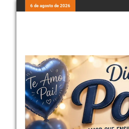
6 de agosto de 2026