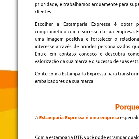
prioridade, e trabalhamos arduamente para supe
clientes.
Escolher a Estamparia Expressa é optar p
comprometido com o sucesso da sua empresa. Es
uma imagem positiva e fortalecer o relacio
interesse através de brindes personalizados qu
Entre em contato conosco e descubra como
valorização da sua marca e o sucesso de suas est
Conte com a Estamparia Expressa para transform
embaixadores da sua marca!
Porque
A
Estamparia Expressa é uma empresa
especial
Com a estamparia DTF, você pode estampar qualq