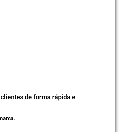
lientes de forma rápida e
 marca.