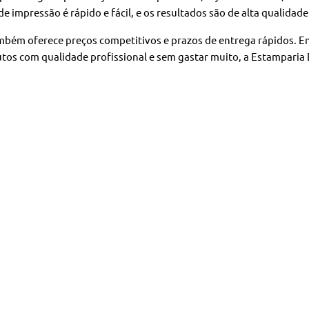
de impressão é rápido e fácil, e os resultados são de alta qualidade
mbém oferece preços competitivos e prazos de entrega rápidos. E
os com qualidade profissional e sem gastar muito, a Estamparia 