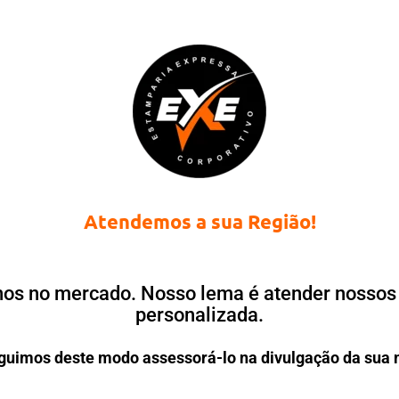
Atendemos a sua Região!
os no mercado. Nosso lema é atender nossos c
personalizada.
uimos deste modo assessorá-lo na divulgação da sua