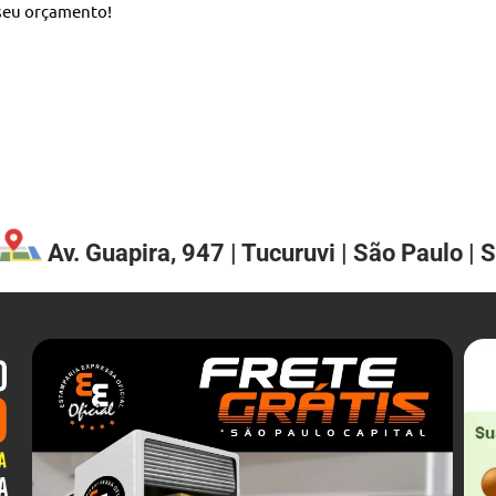
 seu orçamento!
Av. Guapira, 947 | Tucuruvi | São Paulo | 