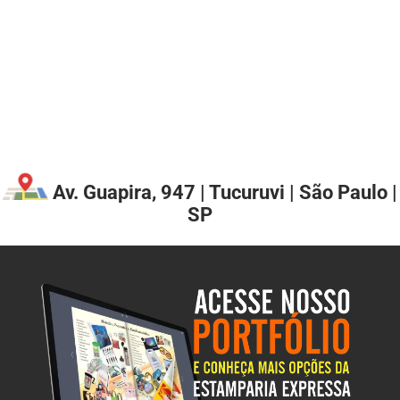
Av. Guapira, 947 | Tucuruvi | São Paulo |
SP