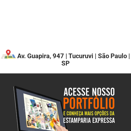
Av. Guapira, 947 | Tucuruvi | São Paulo |
SP