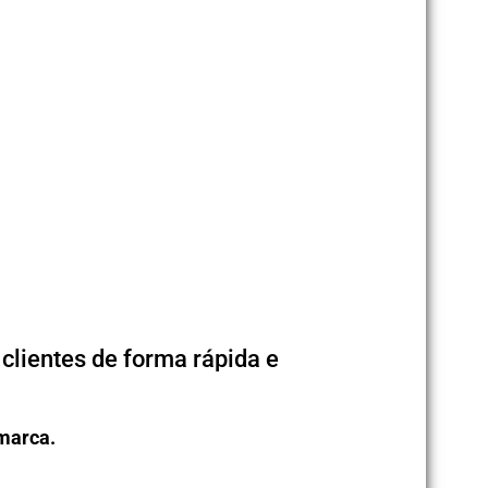
lientes de forma rápida e
 marca.