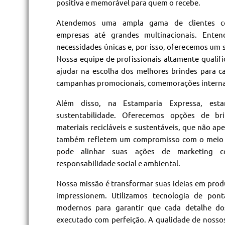
positiva e memorável para quem o recebe.
Atendemos uma ampla gama de clientes co
empresas até grandes multinacionais. Ente
necessidades únicas e, por isso, oferecemos um s
Nossa equipe de profissionais altamente qualif
ajudar na escolha dos melhores brindes para ca
campanhas promocionais, comemorações internas 
Além disso, na Estamparia Expressa, es
sustentabilidade. Oferecemos opções de bri
materiais recicláveis e sustentáveis, que não 
também refletem um compromisso com o meio 
pode alinhar suas ações de marketing c
responsabilidade social e ambiental.
Nossa missão é transformar suas ideias em pro
impressionem. Utilizamos tecnologia de pon
modernos para garantir que cada detalhe dos
executado com perfeição. A qualidade de nossos