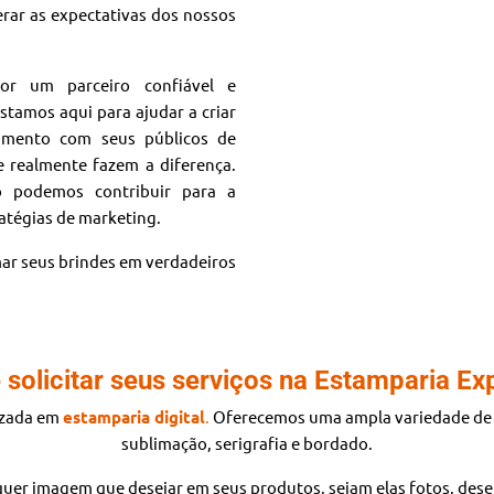
rar as expectativas dos nossos
or um parceiro confiável e
tamos aqui para ajudar a criar
namento com seus públicos de
e realmente fazem a diferença.
 podemos contribuir para a
ratégias de marketing.
ar seus brindes em verdadeiros
 solicitar seus serviços na Estamparia Ex
izada
em
estamparia digital
.
Oferecemos uma ampla variedade de s
sublimação, serigrafia e bordado.
uer imagem que desejar em seus produtos, sejam elas fotos, dese