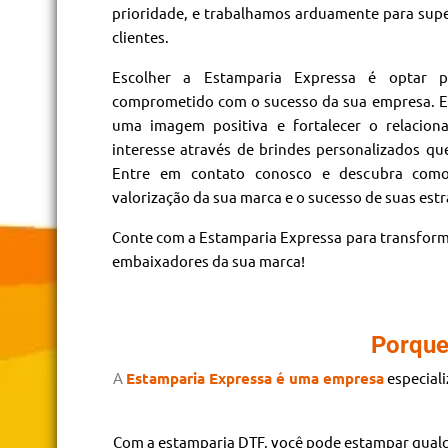
prioridade, e trabalhamos arduamente para supe
clientes.
Escolher a Estamparia Expressa é optar p
comprometido com o sucesso da sua empresa. Es
uma imagem positiva e fortalecer o relacio
interesse através de brindes personalizados qu
Entre em contato conosco e descubra como
valorização da sua marca e o sucesso de suas est
Conte com a Estamparia Expressa para transform
embaixadores da sua marca!
Porque
A
Estamparia Expressa é uma empresa
especial
Com a estamparia DTF, você pode estampar qualq