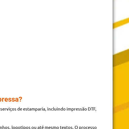
pressa?
erviços de estamparia, incluindo impressão DTF,
nhos, logotipos ou até mesmo textos. O processo