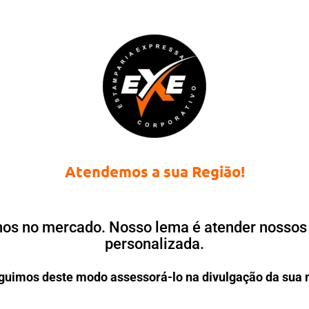
Atendemos a sua Região!
os no mercado. Nosso lema é atender nossos c
personalizada.
uimos deste modo assessorá-lo na divulgação da sua