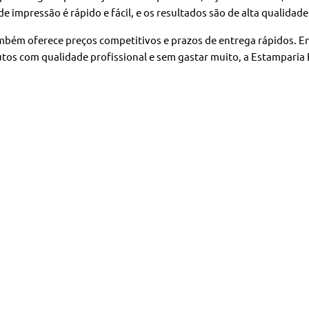
de impressão é rápido e fácil, e os resultados são de alta qualidade
mbém oferece preços competitivos e prazos de entrega rápidos. E
os com qualidade profissional e sem gastar muito, a Estamparia 