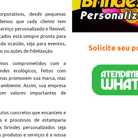
rporativos, desde pequenas
ndemos que cada cliente tem
erviço personalizado e flexível.
icados está sempre pronta para
da ocasião, seja para eventos,
Solicite seu 
ou ações de fidelização.
tamos comprometidos com a
ndes ecológicos, feitos com
apenas promovem sua marca, mas
ambiente. Assim, sua empresa
om valores importantes de
dutos concretos que encantem e
ta e processos de estamparia
 brindes personalizados seja
 produtos e serviços é a nossa