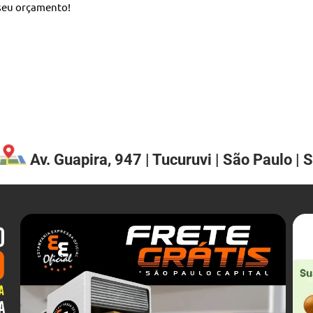
 seu orçamento!
Av. Guapira, 947 | Tucuruvi | São Paulo | 