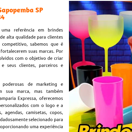
 Sapopemba SP
84
 uma referência em brindes
de alta qualidade para clientes
 competitivo, sabemos que é
fortalecerem suas marcas. Por
lvidos com o objetivo de criar
 seus clientes, parceiros e
s poderosas de marketing e
vem sua marca, mas também
amparia Expressa, oferecemos
ersonalizados com o logo e a
, agendas, camisetas, copos,
uidadosamente selecionado para
proporcionando uma experiência