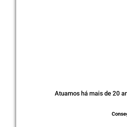
Atuamos há mais de 20 an
Conseg