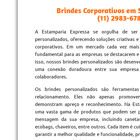
Brindes Corporativos em
(11) 2983-67
A Estamparia Expressa se orgulha de ser
personalizados, oferecendo soluções criativas e 
corporativos. Em um mercado cada vez mais
fundamental para as empresas se destacarem e 
isso, nossos brindes personalizados são desenvo
uma conexão duradoura entre sua empresa e
colaboradores.
Os brindes personalizados são ferramenta
relacionamento. Eles não apenas promo
demonstram apreço e reconhecimento. Na Est
uma vasta gama de produtos que podem ser p
mensagem da sua empresa, incluindo canetas
ecobags, chaveiros, entre outros. Cada item é c
garantir a melhor qualidade e funcionalidade, 