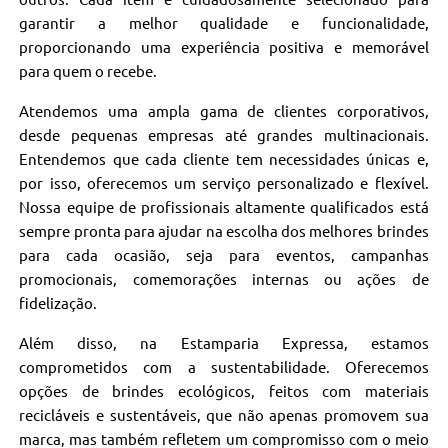
garantir a melhor qualidade e funcionalidade,
proporcionando uma experiência positiva e memorável
para quem o recebe.
Atendemos uma ampla gama de clientes corporativos,
desde pequenas empresas até grandes multinacionais.
Entendemos que cada cliente tem necessidades únicas e,
por isso, oferecemos um serviço personalizado e flexível.
Nossa equipe de profissionais altamente qualificados está
sempre pronta para ajudar na escolha dos melhores brindes
para cada ocasião, seja para eventos, campanhas
promocionais, comemorações internas ou ações de
fidelização.
Além disso, na Estamparia Expressa, estamos
comprometidos com a sustentabilidade. Oferecemos
opções de brindes ecológicos, feitos com materiais
recicláveis e sustentáveis, que não apenas promovem sua
marca, mas também refletem um compromisso com o meio