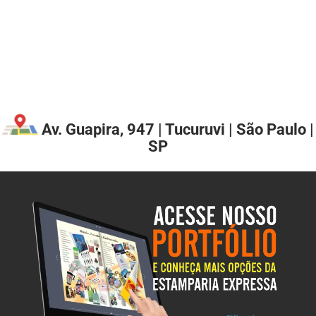
Av. Guapira, 947 | Tucuruvi | São Paulo |
SP