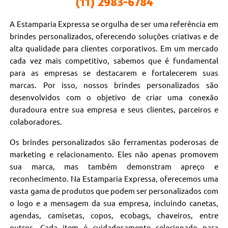
(11) 2983-6784
A Estamparia Expressa se orgulha de ser uma referência em
brindes personalizados, oferecendo soluções criativas e de
alta qualidade para clientes corporativos. Em um mercado
cada vez mais competitivo, sabemos que é fundamental
para as empresas se destacarem e fortalecerem suas
marcas. Por isso, nossos brindes personalizados são
desenvolvidos com o objetivo de criar uma conexão
duradoura entre sua empresa e seus clientes, parceiros e
colaboradores.
Os brindes personalizados são ferramentas poderosas de
marketing e relacionamento. Eles não apenas promovem
sua marca, mas também demonstram apreço e
reconhecimento. Na Estamparia Expressa, oferecemos uma
vasta gama de produtos que podem ser personalizados com
o logo e a mensagem da sua empresa, incluindo canetas,
agendas, camisetas, copos, ecobags, chaveiros, entre
outros. Cada item é cuidadosamente selecionado para