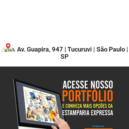
Av. Guapira, 947 | Tucuruvi | São Paulo |
SP