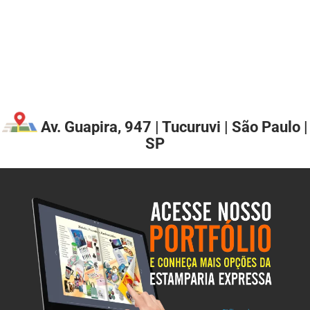
Av. Guapira, 947 | Tucuruvi | São Paulo |
SP