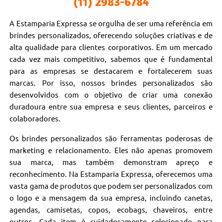
(11) 2983-6784
A Estamparia Expressa se orgulha de ser uma referência em
brindes personalizados, oferecendo soluções criativas e de
alta qualidade para clientes corporativos. Em um mercado
cada vez mais competitivo, sabemos que é fundamental
para as empresas se destacarem e fortalecerem suas
marcas. Por isso, nossos brindes personalizados são
desenvolvidos com o objetivo de criar uma conexão
duradoura entre sua empresa e seus clientes, parceiros e
colaboradores.
Os brindes personalizados são ferramentas poderosas de
marketing e relacionamento. Eles não apenas promovem
sua marca, mas também demonstram apreço e
reconhecimento. Na Estamparia Expressa, oferecemos uma
vasta gama de produtos que podem ser personalizados com
o logo e a mensagem da sua empresa, incluindo canetas,
agendas, camisetas, copos, ecobags, chaveiros, entre
outros. Cada item é cuidadosamente selecionado para